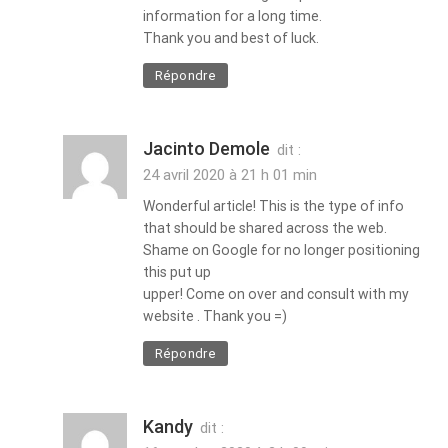
information for a long time.
Thank you and best of luck.
Répondre
Jacinto Demole
dit :
24 avril 2020 à 21 h 01 min
Wonderful article! This is the type of info
that should be shared across the web.
Shame on Google for no longer positioning
this put up
upper! Come on over and consult with my
website . Thank you =)
Répondre
Kandy
dit :