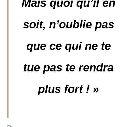
Mais quoi qu’il en
soit, n’oublie pas
que ce qui ne te
tue pas te rendra
plus fort !
»