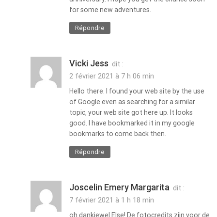
for some new adventures.
Répondre
Vicki Jess
dit :
2 février 2021 à 7 h 06 min
Hello there. I found your web site by the use
of Google even as searching for a similar
topic, your web site got here up. It looks
good. I have bookmarked it in my google
bookmarks to come back then.
Répondre
Joscelin Emery Margarita
dit :
7 février 2021 à 1 h 18 min
oh dankjewel Else! De fotocredits zijn voor de