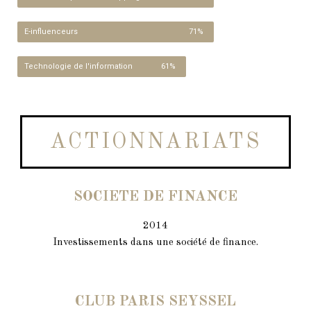
E-influenceurs
71%
Technologie de l'information
61%
ACTIONNARIATS
SOCIETE DE FINANCE
2014
Investissements dans une société de finance.
CLUB PARIS SEYSSEL