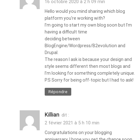
16 octobre 2020 à 2 h 09 min
Hello would you mind sharing which blog
platform you’re working with?
I’m going to start my own blog soon but I’m
having a difficult time
deciding between
BlogEngine/Wordpress/B2evolution and
Drupal.
The reason I ask is because your design and
style seems different then most blogs and
I’m looking for something completely unique.
P.S Sorry for being off-topic but I had to ask!
Répondre
Killian
dit :
2 février 2021 à 5 h 10 min
Congratulations on your blogging
anniversary. I hope you get the chance soon