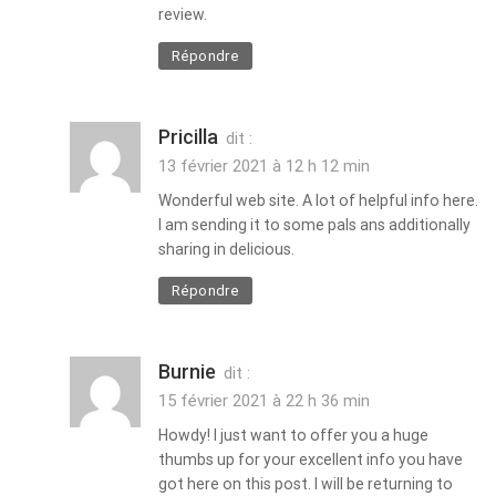
review.
Répondre
Pricilla
dit :
13 février 2021 à 12 h 12 min
Wonderful web site. A lot of helpful info here.
I am sending it to some pals ans additionally
sharing in delicious.
Répondre
Burnie
dit :
15 février 2021 à 22 h 36 min
Howdy! I just want to offer you a huge
thumbs up for your excellent info you have
got here on this post. I will be returning to