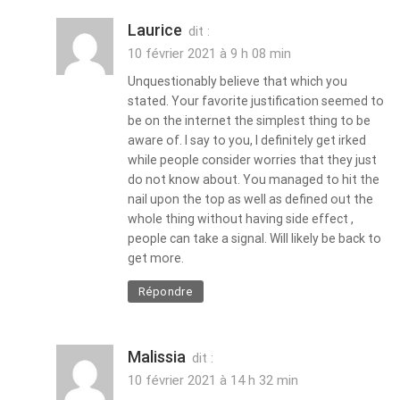
Laurice
dit :
10 février 2021 à 9 h 08 min
Unquestionably believe that which you
stated. Your favorite justification seemed to
be on the internet the simplest thing to be
aware of. I say to you, I definitely get irked
while people consider worries that they just
do not know about. You managed to hit the
nail upon the top as well as defined out the
whole thing without having side effect ,
people can take a signal. Will likely be back to
get more.
Répondre
Malissia
dit :
10 février 2021 à 14 h 32 min