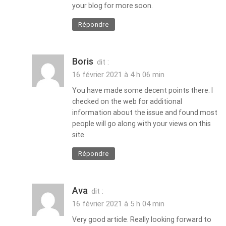
your blog for more soon.
Répondre
Boris
dit :
16 février 2021 à 4 h 06 min
You have made some decent points there. I
checked on the web for additional
information about the issue and found most
people will go along with your views on this
site.
Répondre
Ava
dit :
16 février 2021 à 5 h 04 min
Very good article. Really looking forward to