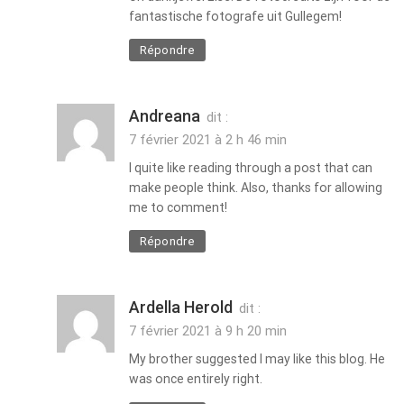
fantastische fotografe uit Gullegem!
Répondre
Andreana
dit :
7 février 2021 à 2 h 46 min
I quite like reading through a post that can
make people think. Also, thanks for allowing
me to comment!
Répondre
Ardella Herold
dit :
7 février 2021 à 9 h 20 min
My brother suggested I may like this blog. He
was once entirely right.