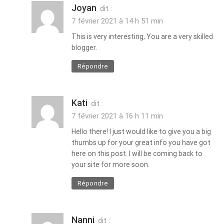
Joyan
dit :
7 février 2021 à 14 h 51 min
This is very interesting, You are a very skilled
blogger.
Répondre
Kati
dit :
7 février 2021 à 16 h 11 min
Hello there! I just would like to give you a big
thumbs up for your great info you have got
here on this post. I will be coming back to
your site for more soon.
Répondre
Nanni
dit :