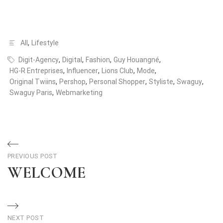
All
,
Lifestyle
Digit-Agency
,
Digital
,
Fashion
,
Guy Houangné
,
HG-R Entreprises
,
Influencer
,
Lions Club
,
Mode
,
Original Twiins
,
Pershop
,
Personal Shopper
,
Styliste
,
Swaguy
,
Swaguy Paris
,
Webmarketing
PREVIOUS POST
WELCOME
NEXT POST