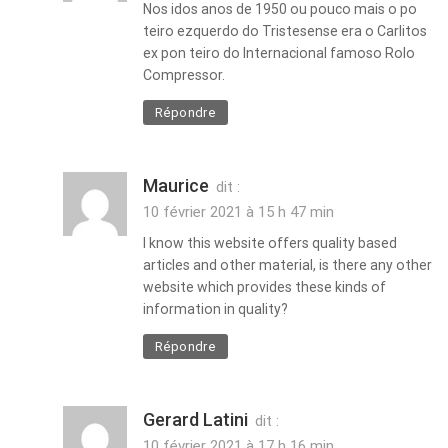
Nos idos anos de 1950 ou pouco mais o po
teiro ezquerdo do Tristesense era o Carlitos
ex pon teiro do Internacional famoso Rolo
Compressor.
Répondre
Maurice
dit :
10 février 2021 à 15 h 47 min
I know this website offers quality based
articles and other material, is there any other
website which provides these kinds of
information in quality?
Répondre
Gerard Latini
dit :
10 février 2021 à 17 h 16 min