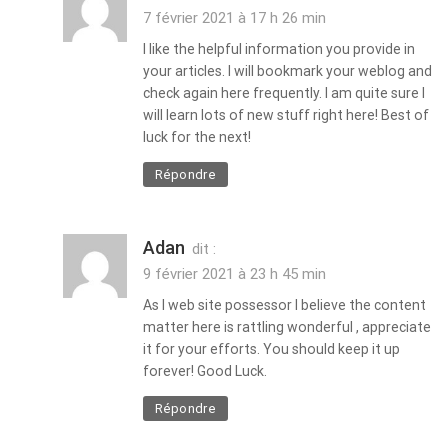
7 février 2021 à 17 h 26 min
I like the helpful information you provide in
your articles. I will bookmark your weblog and
check again here frequently. I am quite sure I
will learn lots of new stuff right here! Best of
luck for the next!
Répondre
Adan
dit :
9 février 2021 à 23 h 45 min
As I web site possessor I believe the content
matter here is rattling wonderful , appreciate
it for your efforts. You should keep it up
forever! Good Luck.
Répondre