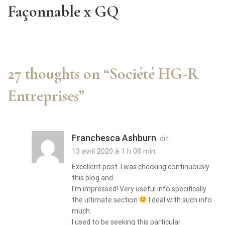
Façonnable x GQ
27 thoughts on “
Société HG-R
Entreprises
”
Franchesca Ashburn
dit :
13 avril 2020 à 1 h 08 min
Excellent post. I was checking continuously
this blog and
I’m impressed! Very useful info specifically
the ultimate section
I deal with such info
much.
I used to be seeking this particular