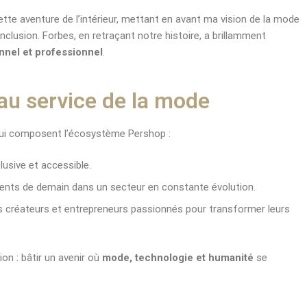
ette aventure de l’intérieur, mettant en avant ma vision de la mode
nclusion. Forbes, en retraçant notre histoire, a brillamment
nel et professionnel
.
u service de la mode
 qui composent l’écosystème Pershop :
lusive et accessible.
lents de demain dans un secteur en constante évolution.
es créateurs et entrepreneurs passionnés pour transformer leurs
ion : bâtir un avenir où
mode, technologie et humanité
se