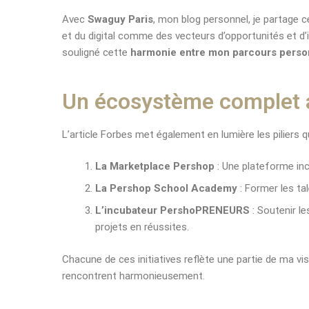
Avec
Swaguy Paris
, mon blog personnel, je partage c
et du digital comme des vecteurs d’opportunités et d’i
souligné cette
harmonie entre mon parcours person
Un écosystème complet a
L’article Forbes met également en lumière les piliers
La Marketplace Pershop
: Une plateforme inc
La Pershop School Academy
: Former les ta
L’incubateur PershoPRENEURS
: Soutenir l
projets en réussites.
Chacune de ces initiatives reflète une partie de ma vis
rencontrent harmonieusement.