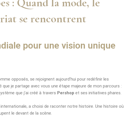
es : Quand la mode, le
uriat se rencontrent
iale pour une vision unique
mme opposés, se rejoignent aujourd’hui pour redéfinir les
rté que je partage avec vous une étape majeure de mon parcours :
système que j’ai créé à travers
Pershop
et ses initiatives phares.
nternationale, a choisi de raconter notre histoire. Une histoire où
pent le devant de la scène.