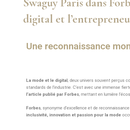
Swaguy Paris dans Forb
digital et l’entreprene
Une reconnaissance mond
La mode et le digital
, deux univers souvent perçus co
standards de l’industrie. C’est avec une immense fie
l’article publié par Forbes
, mettant en lumière l’éco
Forbes
, synonyme d’excellence et de reconnaissance i
inclusivité, innovation et passion pour la mode
occu