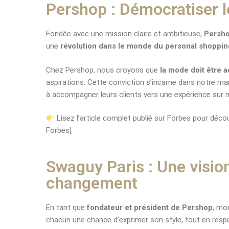
Pershop : Démocratiser l
Fondée avec une mission claire et ambitieuse,
Persh
une
révolution dans le monde du personal shoppin
Chez Pershop, nous croyons que
la mode doit être a
aspirations. Cette conviction s’incarne dans notre m
à accompagner leurs clients vers une expérience sur m
Lisez l’article complet publié sur Forbes pour découv
Forbes]
Swaguy Paris : Une visio
changement
En tant que
fondateur et président de Pershop
, mo
chacun une chance d’exprimer son style, tout en respe