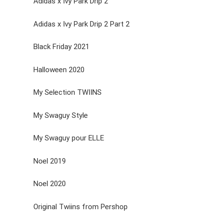
Adidas x Ivy Park Drip 2
Adidas x Ivy Park Drip 2 Part 2
Black Friday 2021
Halloween 2020
My Selection TWIINS
My Swaguy Style
My Swaguy pour ELLE
Noel 2019
Noel 2020
Original Twiins from Pershop