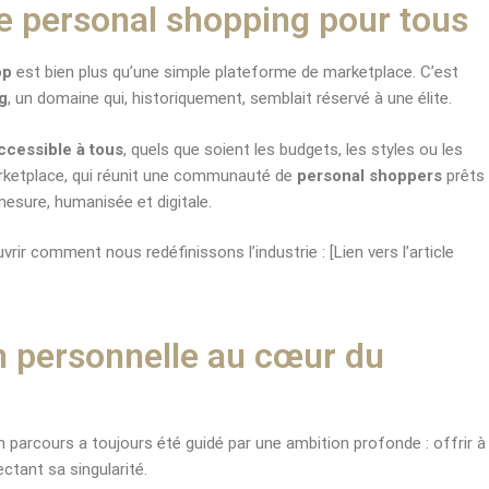
e personal shopping pour tous
op
est bien plus qu’une simple plateforme de marketplace. C’est
g
, un domaine qui, historiquement, semblait réservé à une élite.
ccessible à tous
, quels que soient les budgets, les styles ou les
arketplace, qui réunit une communauté de
personal shoppers
prêts
esure, humanisée et digitale.
rir comment nous redéfinissons l’industrie : [Lien vers l’article
n personnelle au cœur du
n parcours a toujours été guidé par une ambition profonde : offrir à
ctant sa singularité.