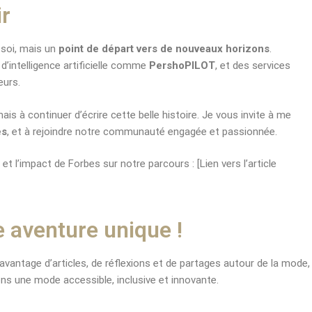
ir
 soi, mais un
point de départ vers de nouveaux horizons
.
d’intelligence artificielle comme
PershoPILOT
, et des services
eurs.
mais à continuer d’écrire cette belle histoire. Je vous invite à me
es
, et à rejoindre notre communauté engagée et passionnée.
 et l’impact de Forbes sur notre parcours : [Lien vers l’article
 aventure unique !
avantage d’articles, de réflexions et de partages autour de la mode,
sons une mode accessible, inclusive et innovante.