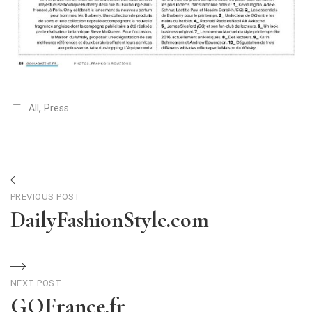
All
,
Press
PREVIOUS POST
DailyFashionStyle.com
NEXT POST
GQFrance.fr