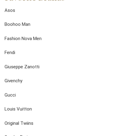
Asos
Boohoo Man
Fashion Nova Men
Fendi
Giuseppe Zanotti
Givenchy
Gucci
Louis Vuitton
Original Twiins