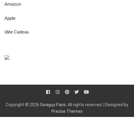
Amazon
Apple
Idée Cadeau
Copyright © 2026
Swaguy Paris
. All rights reserved.
|
Designed by
Precise Themes