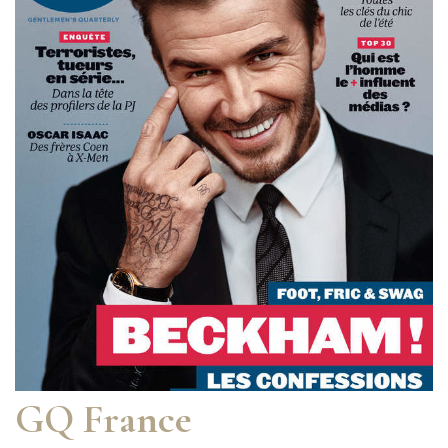
GQ France