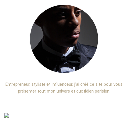
Entrepreneur, styliste et influenceur, j’ai créé ce site pour vous
présenter tout mon univers et quotidien parisien.