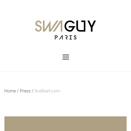
Home
/
Press
/
Breitbart.com