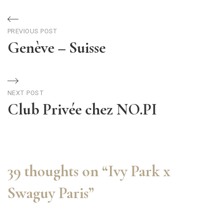
PREVIOUS POST
Genève – Suisse
NEXT POST
Club Privée chez NO.PI
39 thoughts on “
Ivy Park x
Swaguy Paris
”