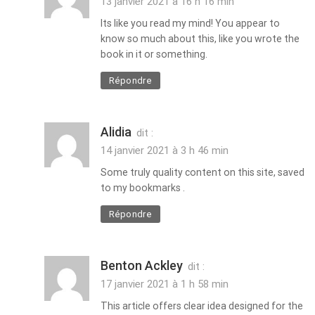
13 janvier 2021 à 16 h 16 min
Its like you read my mind! You appear to
know so much about this, like you wrote the
book in it or something.
Répondre
Alidia
dit :
14 janvier 2021 à 3 h 46 min
Some truly quality content on this site, saved
to my bookmarks .
Répondre
Benton Ackley
dit :
17 janvier 2021 à 1 h 58 min
This article offers clear idea designed for the