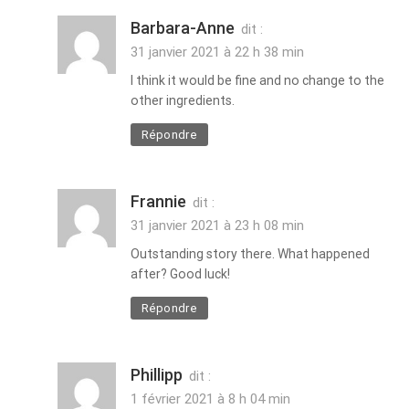
Barbara-Anne
dit :
31 janvier 2021 à 22 h 38 min
I think it would be fine and no change to the
other ingredients.
Répondre
Frannie
dit :
31 janvier 2021 à 23 h 08 min
Outstanding story there. What happened
after? Good luck!
Répondre
Phillipp
dit :
1 février 2021 à 8 h 04 min