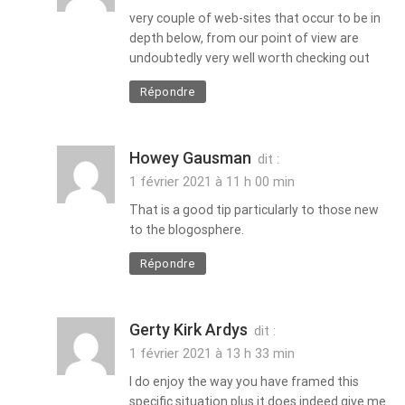
very couple of web-sites that occur to be in
depth below, from our point of view are
undoubtedly very well worth checking out
Répondre
Howey Gausman
dit :
1 février 2021 à 11 h 00 min
That is a good tip particularly to those new
to the blogosphere.
Répondre
Gerty Kirk Ardys
dit :
1 février 2021 à 13 h 33 min
I do enjoy the way you have framed this
specific situation plus it does indeed give me