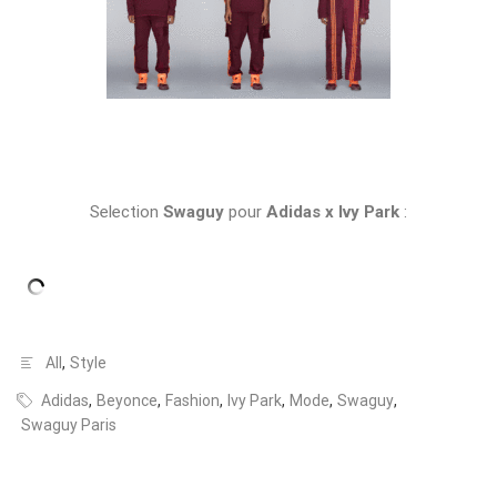
Selection
Swaguy
pour
Adidas x Ivy Park
:
All
,
Style
Adidas
,
Beyonce
,
Fashion
,
Ivy Park
,
Mode
,
Swaguy
,
Swaguy Paris