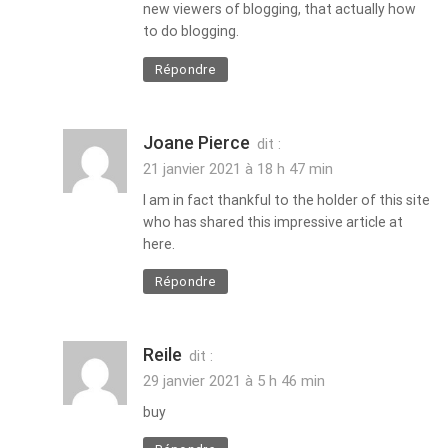
new viewers of blogging, that actually how
to do blogging.
Répondre
Joane Pierce
dit :
21 janvier 2021 à 18 h 47 min
I am in fact thankful to the holder of this site
who has shared this impressive article at
here.
Répondre
Reile
dit :
29 janvier 2021 à 5 h 46 min
buy