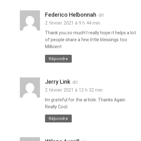
Federico Helbonnah
dit :
2 février 2021 à 9 h 44 min
Thank you so much! I really hope it helps a lot
of people share a few little blessings too
Millicent
Répondre
Jerry Link
dit :
2 février 2021 à 12 h 32 min
Im grateful for the article. Thanks Again.
Really Cool.
Répondre