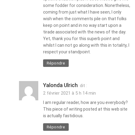
some fodder for consideration. Nonetheless,
coming from just what I have seen, I only
wish when the comments pile on that folks
keep on point and in no way start upon a
tirade associated with the news of the day.
Yet, thank you for this superb point and
whilst I can not go along with this in totality, I
respect your standpoint.
Répondre
Yalonda Ulrich
dit :
2 février 2021 à 5 h 14 min
I am regular reader, how are you everybody?
This piece of writing posted at this web site
is actually fastidious.
Répondre