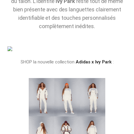
du talon. L’identité
Ivy Park
reste tout de même
bien présente avec des languettes clairement
identifiable et des touches personnalisés
complètement inédites.
SHOP la nouvelle collection
Adidas x Ivy Park
: