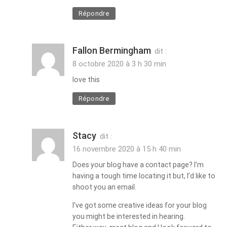
Répondre
Fallon Bermingham
dit :
8 octobre 2020 à 3 h 30 min
love this
Répondre
Stacy
dit :
16 novembre 2020 à 15 h 40 min
Does your blog have a contact page? I’m
having a tough time locating it but, I’d like to
shoot you an email.
I’ve got some creative ideas for your blog
you might be interested in hearing.