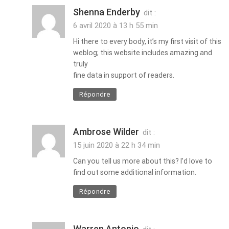
Shenna Enderby
dit :
6 avril 2020 à 13 h 55 min
Hi there to every body, it’s my first visit of this
weblog; this website includes amazing and
truly
fine data in support of readers.
Répondre
Ambrose Wilder
dit :
15 juin 2020 à 22 h 34 min
Can you tell us more about this? I’d love to
find out some additional information.
Répondre
Warren Antonio