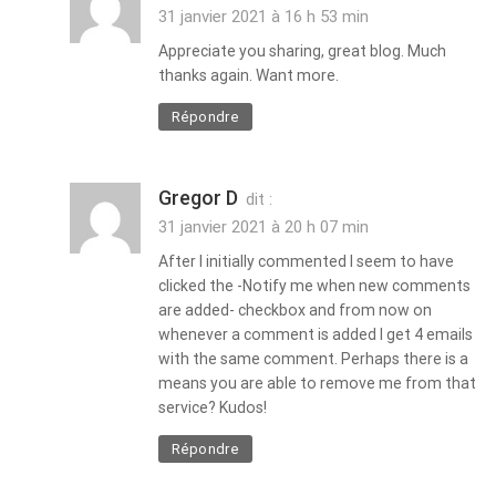
31 janvier 2021 à 16 h 53 min
Appreciate you sharing, great blog. Much
thanks again. Want more.
Répondre
Gregor D
dit :
31 janvier 2021 à 20 h 07 min
After I initially commented I seem to have
clicked the -Notify me when new comments
are added- checkbox and from now on
whenever a comment is added I get 4 emails
with the same comment. Perhaps there is a
means you are able to remove me from that
service? Kudos!
Répondre