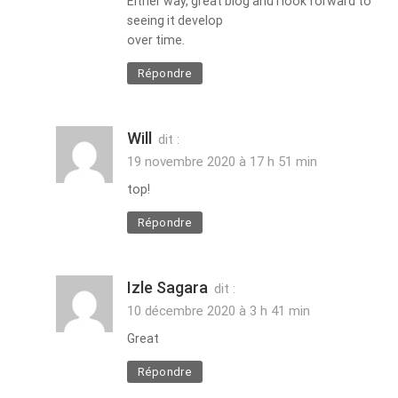
Either way, great blog and I look forward to
seeing it develop
over time.
Répondre
Will
dit :
19 novembre 2020 à 17 h 51 min
top!
Répondre
Izle Sagara
dit :
10 décembre 2020 à 3 h 41 min
Great
Répondre