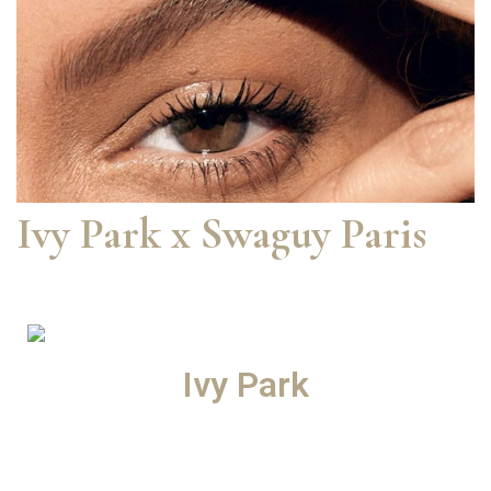
Ivy Park x Swaguy Paris
Ivy Park