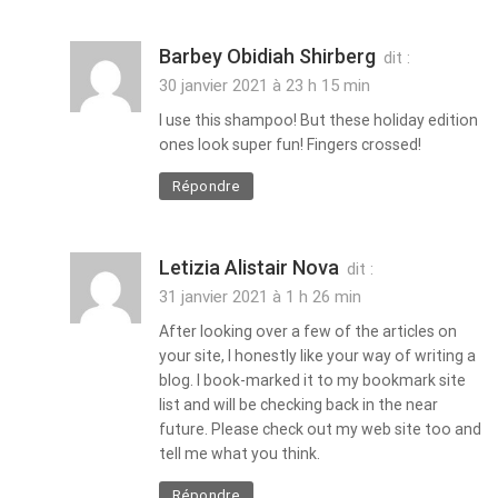
Barbey Obidiah Shirberg
dit :
30 janvier 2021 à 23 h 15 min
I use this shampoo! But these holiday edition
ones look super fun! Fingers crossed!
Répondre
Letizia Alistair Nova
dit :
31 janvier 2021 à 1 h 26 min
After looking over a few of the articles on
your site, I honestly like your way of writing a
blog. I book-marked it to my bookmark site
list and will be checking back in the near
future. Please check out my web site too and
tell me what you think.
Répondre