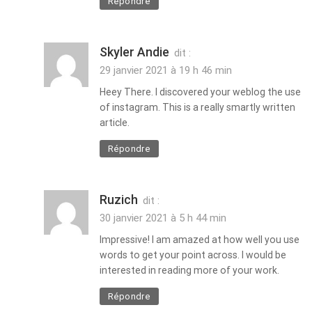
Répondre
Skyler Andie
dit :
29 janvier 2021 à 19 h 46 min
Heey There. I discovered your weblog the use
of instagram. This is a really smartly written
article.
Répondre
Ruzich
dit :
30 janvier 2021 à 5 h 44 min
Impressive! I am amazed at how well you use
words to get your point across. I would be
interested in reading more of your work.
Répondre