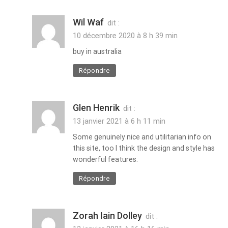
Wil Waf
dit :
10 décembre 2020 à 8 h 39 min
buy in australia
Répondre
Glen Henrik
dit :
13 janvier 2021 à 6 h 11 min
Some genuinely nice and utilitarian info on
this site, too I think the design and style has
wonderful features.
Répondre
Zorah Iain Dolley
dit :