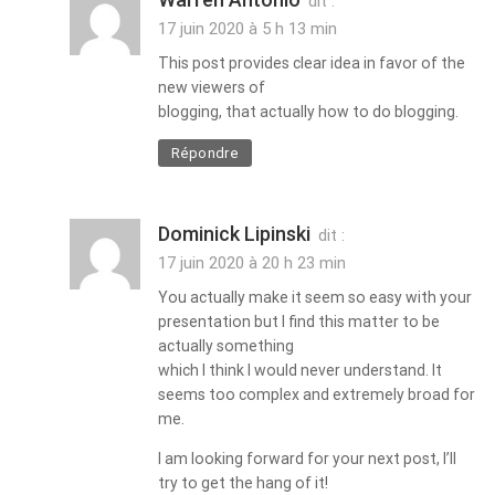
dit :
17 juin 2020 à 5 h 13 min
This post provides clear idea in favor of the
new viewers of
blogging, that actually how to do blogging.
Répondre
Dominick Lipinski
dit :
17 juin 2020 à 20 h 23 min
You actually make it seem so easy with your
presentation but I find this matter to be
actually something
which I think I would never understand. It
seems too complex and extremely broad for
me.
I am looking forward for your next post, I’ll
try to get the hang of it!