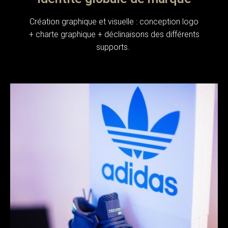
Création graphique et visuelle : conception logo
+ charte graphique + déclinaisons des différents
supports.