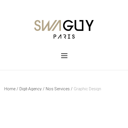
Home
/
Digit-Agency
/
Nos Services
/
Graphic Design