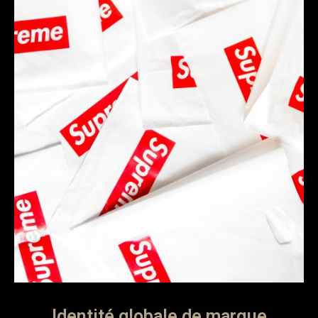
Identité globale de marque