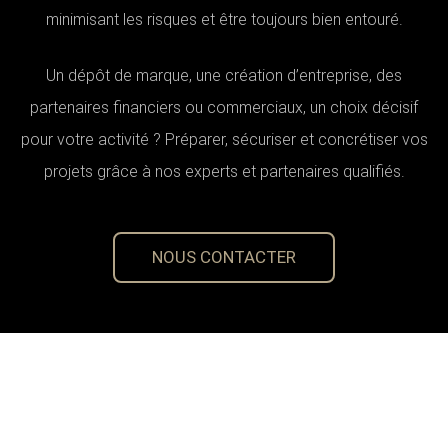
minimisant les risques et être toujours bien entouré.
Un dépôt de marque, une création d’entreprise, des
partenaires financiers ou commerciaux, un choix décisif
pour votre activité ? Préparer, sécuriser et concrétiser vos
projets grâce à nos experts et partenaires qualifiés.
NOUS CONTACTER